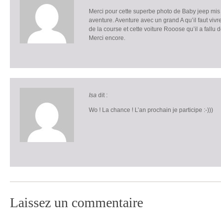
Merci pour cette superbe photo de Baby jeep mis 
aventure. Aventure avec un grand A qu’il faut viv
de la course et cette voiture Rooose qu’il a fallu d
Merci encore.
Isa
dit :
Wo ! La chance ! L’an prochain je participe :-)))
Laissez un commentaire