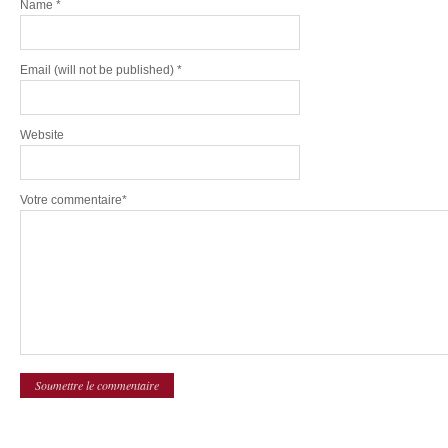
Name
*
Email
(will not be published) *
Website
Votre commentaire*