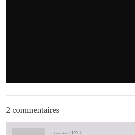
2 commentaires
Lulu team 103
dit :